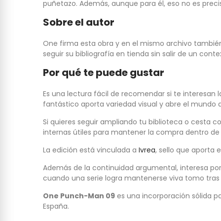
puñetazo. Además, aunque para él, eso no es prec
Sobre el autor
One firma esta obra y en el mismo archivo tambi
seguir su bibliografía en tienda sin salir de un cont
Por qué te puede gustar
Es una lectura fácil de recomendar si te interesan 
fantástico aporta variedad visual y abre el mundo de
Si quieres seguir ampliando tu biblioteca o cesta c
internas útiles para mantener la compra dentro de
La edición está vinculada a
Ivrea
, sello que aporta 
Además de la continuidad argumental, interesa po
cuando una serie logra mantenerse viva tomo tras
One Punch-Man 09
es una incorporación sólida pa
España.