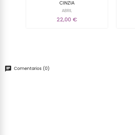
S 4
CINZIA
ABRIL
22,00 €
Comentarios (0)