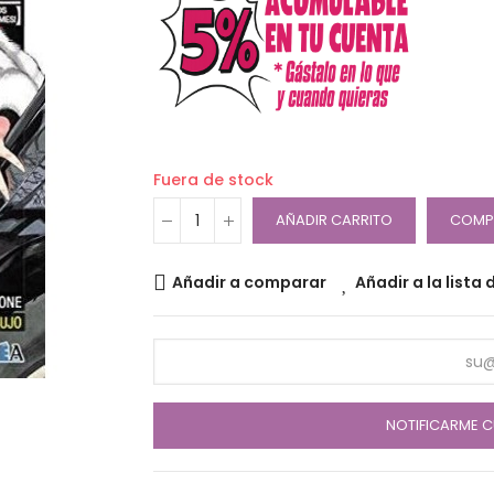
Fuera de stock
AÑADIR CARRITO
COMP
Añadir a comparar
Añadir a la lista
NOTIFICARME C