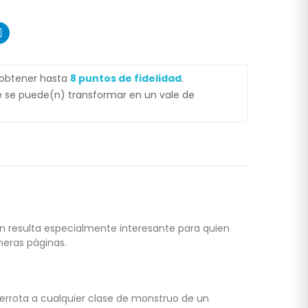
 obtener hasta
8
puntos de fidelidad
.
 se puede(n) transformar en un vale de
n resulta especialmente interesante para quien
meras páginas.
errota a cualquier clase de monstruo de un