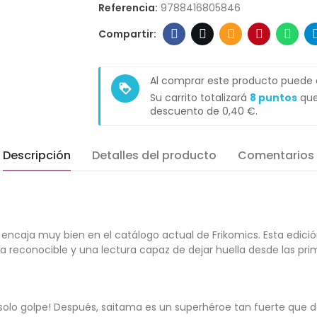
Referencia:
9788416805846
Al comprar este producto puede
loyalty
Su carrito totalizará
8
puntos
que
descuento de
0,40 €
.
Descripción
Detalles del producto
Comentarios
ncaja muy bien en el catálogo actual de Frikomics. Esta edició
 reconocible y una lectura capaz de dejar huella desde las pri
solo golpe! Después, saitama es un superhéroe tan fuerte que d