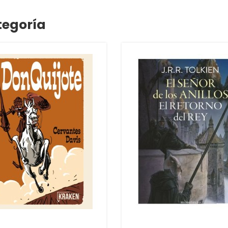
tegoría