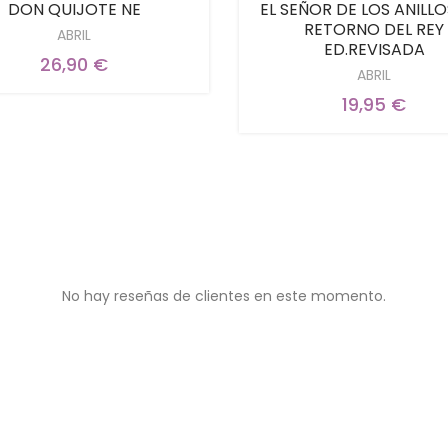
DON QUIJOTE NE
EL SEÑOR DE LOS ANILLOS
RETORNO DEL REY
ABRIL
ED.REVISADA
26,90 €
ABRIL
19,95 €
No hay reseñas de clientes en este momento.