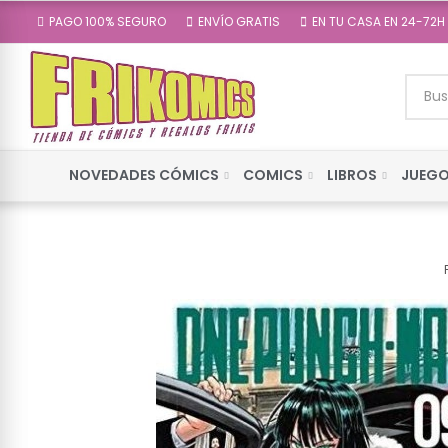
PAGO 100% SEGURO
ENVÍO GRATIS
EN TU CASA EN 24-72H
NOVEDADES CÓMICS
COMICS
LIBROS
JUEGO