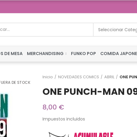
Seleccionar Cate
S DE MESA
MERCHANDISING
FUNKO POP
COMIDA JAPON
Inicio
NOVEDADES COMICS
ABRIL
ONE PU
FUERA DE STOCK
ONE PUNCH-MAN 09
8,00 €
Impuestos incluidos