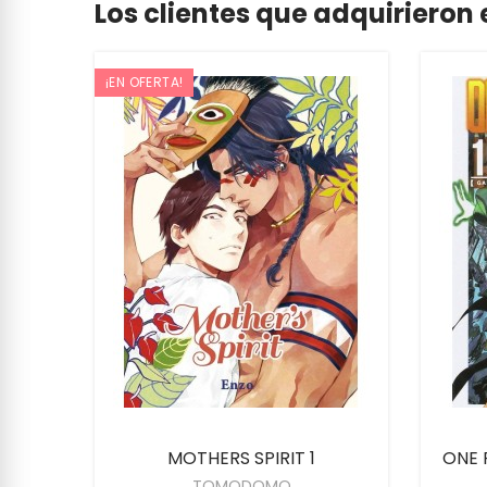
Los clientes que adquiriero
¡EN OFERTA!
MOTHERS SPIRIT 1
ONE 
TOMODOMO