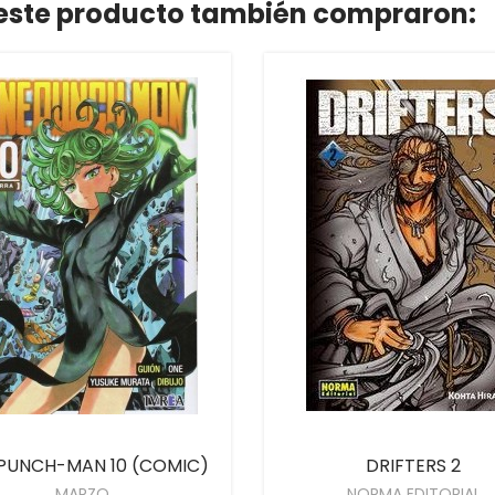
n este producto también compraron:
PUNCH-MAN 10 (COMIC)
DRIFTERS 2
MARZO
NORMA EDITORIAL