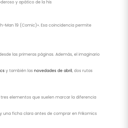
eroso y apático de la his
h-Man 19 (Comic)». Esa coincidencia permite
 desde las primeras páginas. Además, el imaginario
ics
y también las
novedades de abril
, dos rutas
tres elementos que suelen marcar la diferencia
 y una ficha clara antes de comprar en Frikomics