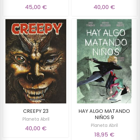
45,00 €
40,00 €
CREEPY 23
HAY ALGO MATANDO
NIÑOS 9
Planeta Abril
Planeta Abril
40,00 €
18,95 €