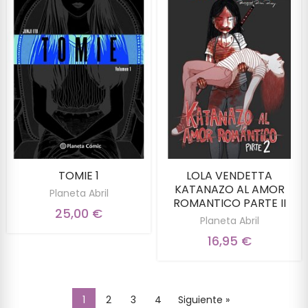
TOMIE 1
LOLA VENDETTA
KATANAZO AL AMOR
Planeta Abril
ROMANTICO PARTE II
25,00 €
Planeta Abril
16,95 €
1
2
3
4
Siguiente »