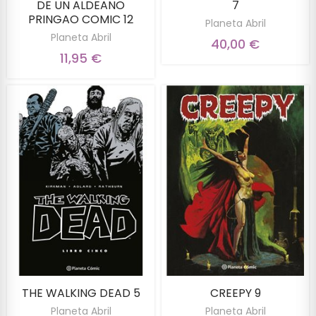
DE UN ALDEANO
7
PRINGAO COMIC 12
Planeta Abril
Planeta Abril
40,00 €
11,95 €
THE WALKING DEAD 5
CREEPY 9
Planeta Abril
Planeta Abril