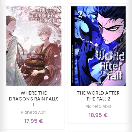
WHERE THE
THE WORLD AFTER
DRAGON'S RAIN FALLS
THE FALL 2
1
Planeta Abril
Planeta Abril
18,95 €
17,95 €