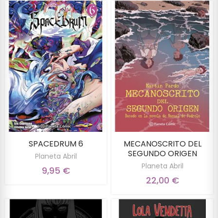
SPACEDRUM 6
MECANOSCRITO DEL
SEGUNDO ORIGEN
Planeta Abril
Planeta Abril
9,95 €
22,00 €