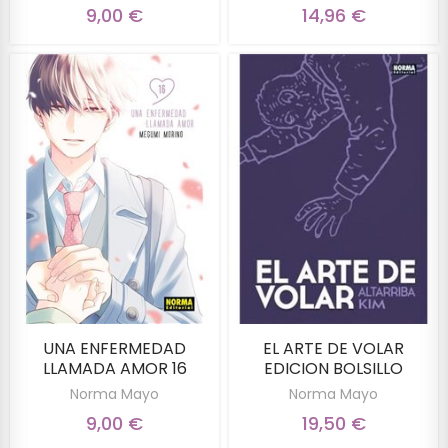
9,00 €
14,96 €
UNA ENFERMEDAD
EL ARTE DE VOLAR
LLAMADA AMOR 16
EDICION BOLSILLO
Norma Mayo
Norma Mayo
9,00 €
19,50 €