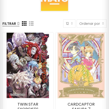
FILTRAR
12
Ordenar por
TWIN STAR
CARDCAPTOR