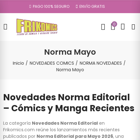
PAGO 100% SEGURO
ENVÍO GRATIS
0
Norma Mayo
Inicio
NOVEDADES COMICS
NORMA NOVEDADES
Norma Mayo
Novedades Norma Editorial
– Cómics y Manga Recientes
La categoría
Novedades Norma Editorial
en
Frikomics.com reúne los lanzamientos más recientes
publicados por
Norma Editorial para Mayo 2026
, una