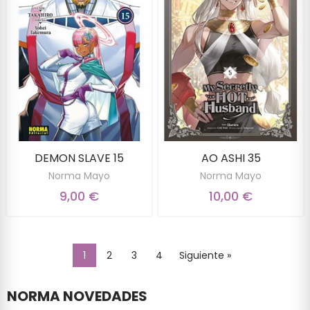
DEMON SLAVE 15
AO ASHI 35
Norma Mayo
Norma Mayo
9,00 €
10,00 €
1
2
3
4
Siguiente »
NORMA NOVEDADES