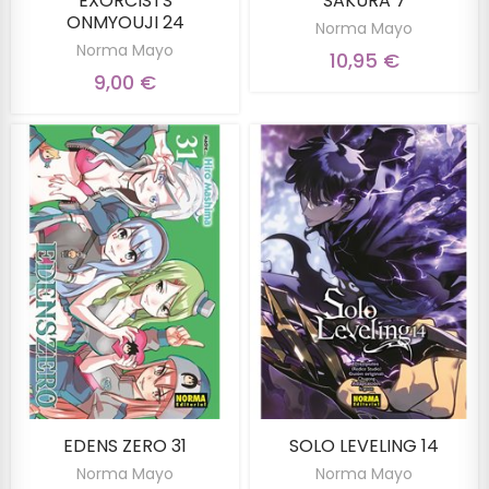
EXORCISTS
SAKURA 7
ONMYOUJI 24
Norma Mayo
Norma Mayo
10,95 €
9,00 €
EDENS ZERO 31
SOLO LEVELING 14
Norma Mayo
Norma Mayo