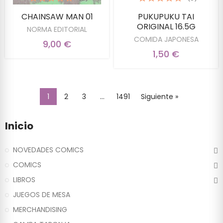
CHAINSAW MAN 01
PUKUPUKU TAI
ORIGINAL 16.5G
NORMA EDITORIAL
COMIDA JAPONESA
9,00 €
1,50 €
1
2
3
…
1491
Siguiente »
Inicio
NOVEDADES COMICS
COMICS
LIBROS
JUEGOS DE MESA
MERCHANDISING