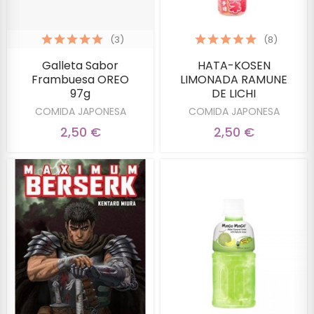
(3)
(8)
Galleta Sabor
HATA-KOSEN
Frambuesa OREO
LIMONADA RAMUNE
97g
DE LICHI
COMIDA JAPONESA
COMIDA JAPONESA
2,50 €
2,50 €