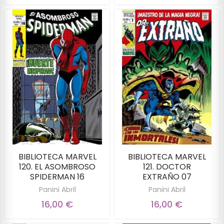
BIBLIOTECA MARVEL
BIBLIOTECA MARVEL
120. EL ASOMBROSO
121. DOCTOR
SPIDERMAN 16
EXTRAÑO 07
Panini Abril
Panini Abril
16,00 €
16,00 €