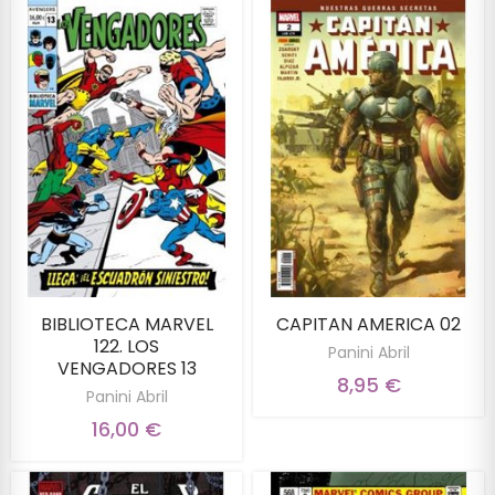
BIBLIOTECA MARVEL
CAPITAN AMERICA 02
122. LOS
Panini Abril
VENGADORES 13
8,95 €
Panini Abril
16,00 €