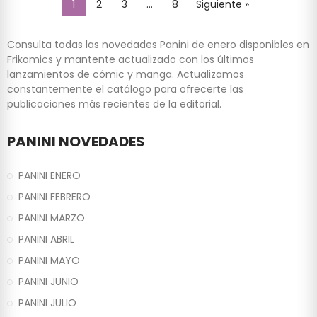
1
2
3
…
8
Siguiente »
Consulta todas las novedades Panini de enero disponibles en
Frikomics y mantente actualizado con los últimos
lanzamientos de cómic y manga. Actualizamos
constantemente el catálogo para ofrecerte las
publicaciones más recientes de la editorial.
PANINI NOVEDADES
PANINI ENERO
PANINI FEBRERO
PANINI MARZO
PANINI ABRIL
PANINI MAYO
PANINI JUNIO
PANINI JULIO