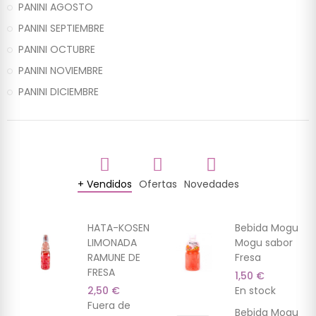
PANINI AGOSTO
PANINI SEPTIEMBRE
PANINI OCTUBRE
PANINI NOVIEMBRE
PANINI DICIEMBRE
+ Vendidos
Ofertas
Novedades
(9)
(3)
(7)
(13)
(2)
(7)
HATA-KOSEN
Bebida Mogu
LIMONADA
Mogu sabor
RAMUNE DE
Fresa
FRESA
1,50 €
2,50 €
En stock
Fuera de
Bebida Mogu