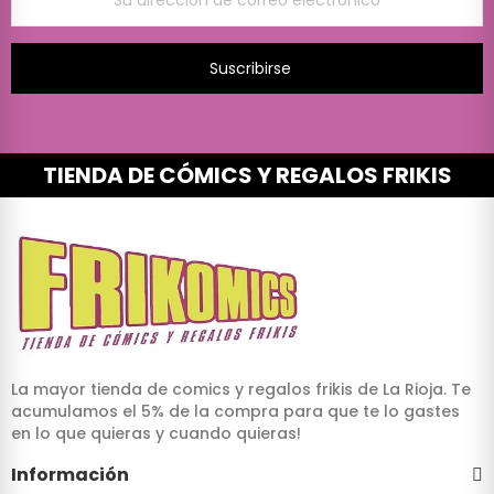
Suscribirse
TIENDA DE CÓMICS Y REGALOS FRIKIS
La mayor tienda de comics y regalos frikis de La Rioja. Te
acumulamos el 5% de la compra para que te lo gastes
en lo que quieras y cuando quieras!
Información