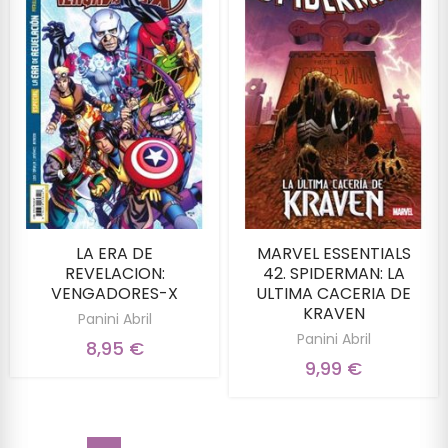
LA ERA DE
MARVEL ESSENTIALS
REVELACION:
42. SPIDERMAN: LA
VENGADORES-X
ULTIMA CACERIA DE
KRAVEN
Panini Abril
Panini Abril
8,95 €
9,99 €