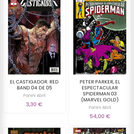
EL CASTIGADOR. RED
PETER PARKER, EL
BAND 04 DE 05
ESPECTACULAR
SPIDERMAN 03
Panini Abril
(MARVEL GOLD)
3,30 €
Panini Abril
54,00 €