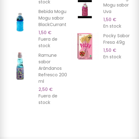
stock
Mogu sabor
Bebida Mogu
Uva
Mogu sabor
1,50 €
BlackCurrant
En stock
1,50 €
Pocky Sabor
Fuera de
Fresa 49g
stock
1,50 €
Ramune
En stock
sabor
Arándanos
Refresco 200
ml
2,50 €
Fuera de
stock