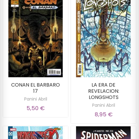
CONAN EL BARBARO
LA ERA DE
17
REVELACION:
LONGSHOTS
Panini Abril
Panini Abril
5,50 €
8,95 €