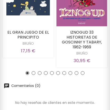
EL GRAN JUEGO DE EL
IZNOGUD 33
PRINCIPITO
HISTORIETAS DE
GOSCINNY Y TABARY,
BRUÑO
1962-1969
17,15 €
BRUÑO
30,95 €
Comentarios (0)
No hay reseñas de clientes en este momento.