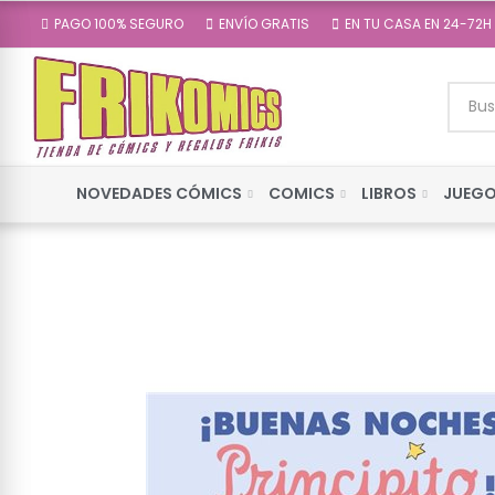
PAGO 100% SEGURO
ENVÍO GRATIS
EN TU CASA EN 24-72H
NOVEDADES CÓMICS
COMICS
LIBROS
JUEGO