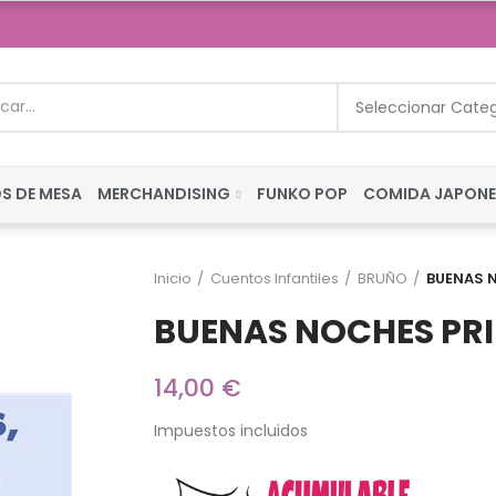
Seleccionar Cate
S DE MESA
MERCHANDISING
FUNKO POP
COMIDA JAPON
Inicio
Cuentos Infantiles
BRUÑO
BUENAS 
BUENAS NOCHES PRI
14,00 €
Impuestos incluidos