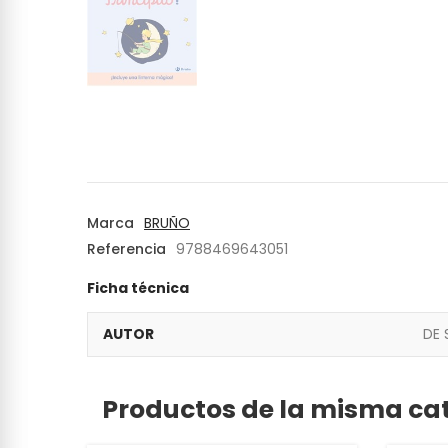
Marca
BRUÑO
Referencia
9788469643051
Ficha técnica
AUTOR
DE 
Productos de la misma ca