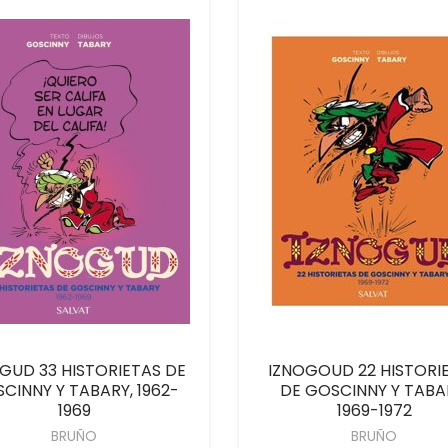
GUD 33 HISTORIETAS DE
IZNOGOUD 22 HISTORI
CINNY Y TABARY, 1962-
DE GOSCINNY Y TABA
1969
1969-1972
BRUÑO
BRUÑO