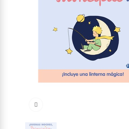
Click to enlarge