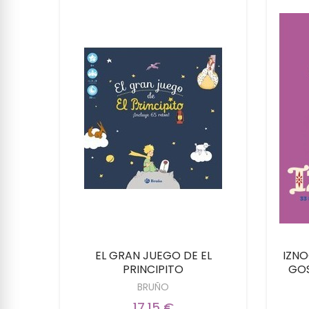
ONDE
EL GRAN JUEGO DE EL
IZNO
PRINCIPITO
GOS
BRUÑO
17,15 €