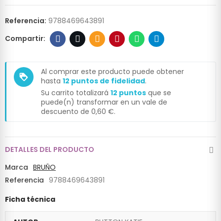
Referencia:
9788469643891
Al comprar este producto puede obtener
loyalty
hasta
12
puntos de fidelidad
.
Su carrito totalizará
12
puntos
que se
puede(n) transformar en un vale de
descuento de
0,60 €
.
DETALLES DEL PRODUCTO
Marca
BRUÑO
Referencia
9788469643891
Ficha técnica