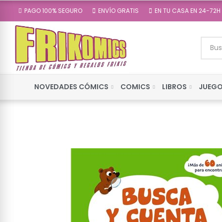
PAGO 100% SEGURO
ENVÍO GRATIS
EN TU CASA EN 24-72H
NOVEDADES CÓMICS
COMICS
LIBROS
JUEGO