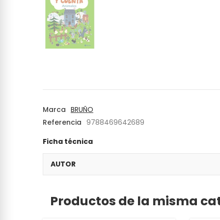
Marca
BRUÑO
Referencia
9788469642689
Ficha técnica
AUTOR
Productos de la misma ca