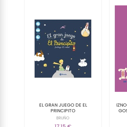
ONDE
EL GRAN JUEGO DE EL
IZNO
PRINCIPITO
GOS
BRUÑO
17,15 €