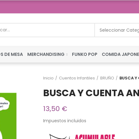
Seleccionar Cate
S DE MESA
MERCHANDISING
FUNKO POP
COMIDA JAPON
Inicio
Cuentos Infantiles
BRUÑO
BUSCA Y
BUSCA Y CUENTA A
13,50 €
Impuestos incluidos