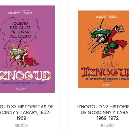
GUD 33 HISTORIETAS DE
IZNOGOUD 22 HISTORI
CINNY Y TABARY, 1962-
DE GOSCINNY Y TABA
1969
1969-1972
BRUÑO
BRUÑO