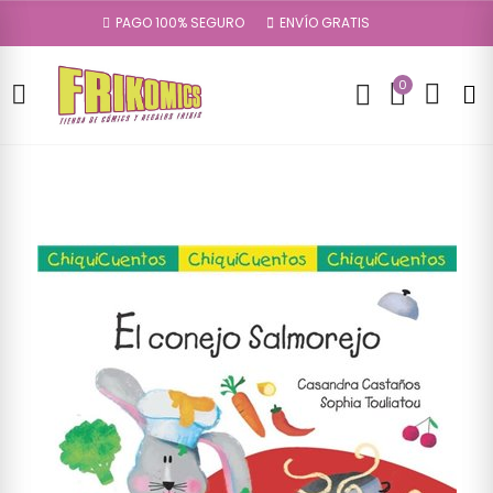
PAGO 100% SEGURO
ENVÍO GRATIS
0