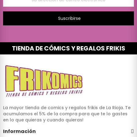
Suscribirse
TIENDA DE CÓMICS Y REGALOS FRIKIS
La mayor tienda de comics y regalos frikis de La Rioja. Te
acumulamos el 5% de la compra para que te lo gastes
en lo que quieras y cuando quieras!
Información