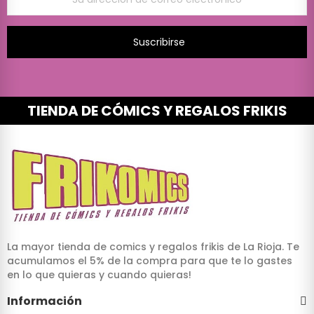
Suscribirse
TIENDA DE CÓMICS Y REGALOS FRIKIS
La mayor tienda de comics y regalos frikis de La Rioja. Te
acumulamos el 5% de la compra para que te lo gastes
en lo que quieras y cuando quieras!
Información