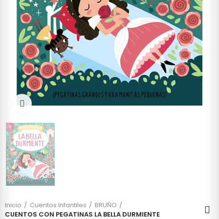
Click to enlarge
Inicio
Cuentos Infantiles
BRUÑO
CUENTOS CON PEGATINAS LA BELLA DURMIENTE