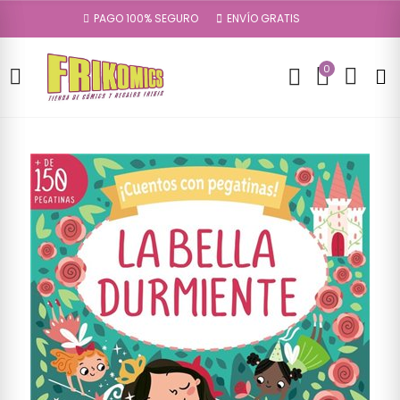
PAGO 100% SEGURO
ENVÍO GRATIS
0