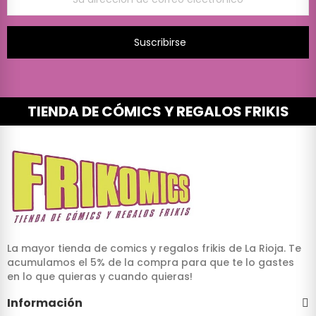
Suscribirse
TIENDA DE CÓMICS Y REGALOS FRIKIS
La mayor tienda de comics y regalos frikis de La Rioja. Te
acumulamos el 5% de la compra para que te lo gastes
en lo que quieras y cuando quieras!
Información