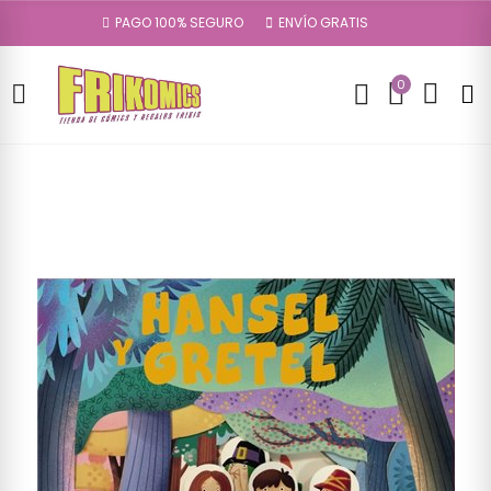
PAGO 100% SEGURO
ENVÍO GRATIS
0