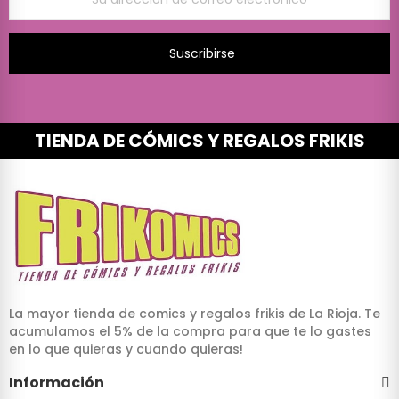
Suscribirse
TIENDA DE CÓMICS Y REGALOS FRIKIS
La mayor tienda de comics y regalos frikis de La Rioja. Te
acumulamos el 5% de la compra para que te lo gastes
en lo que quieras y cuando quieras!
Información