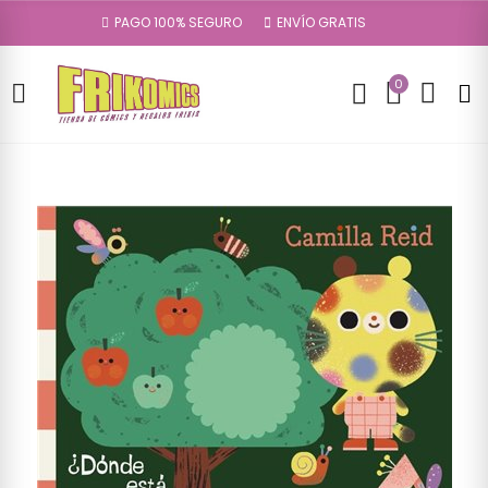
PAGO 100% SEGURO
ENVÍO GRATIS
0