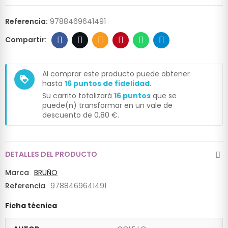
Referencia:
9788469641491
Al comprar este producto puede obtener
loyalty
hasta
16
puntos de fidelidad
.
Su carrito totalizará
16
puntos
que se
puede(n) transformar en un vale de
descuento de
0,80 €
.
DETALLES DEL PRODUCTO
Marca
BRUÑO
Referencia
9788469641491
Ficha técnica