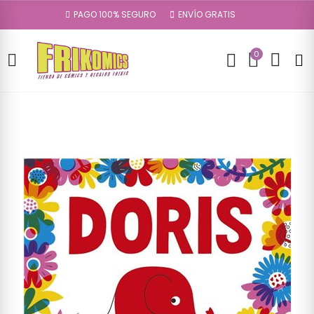
PAGO 100% SEGURO
ENVÍO GRATIS
0