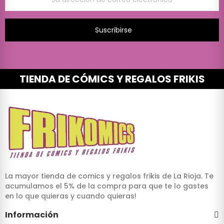
Suscribirse
TIENDA DE CÓMICS Y REGALOS FRIKIS
La mayor tienda de comics y regalos frikis de La Rioja. Te
acumulamos el 5% de la compra para que te lo gastes
en lo que quieras y cuando quieras!
Información