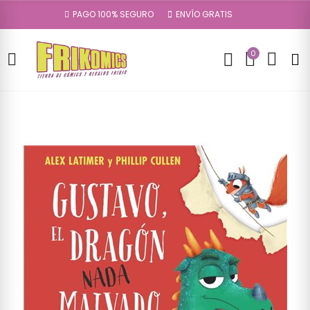
PAGO 100% SEGURO
ENVÍO GRATIS
0