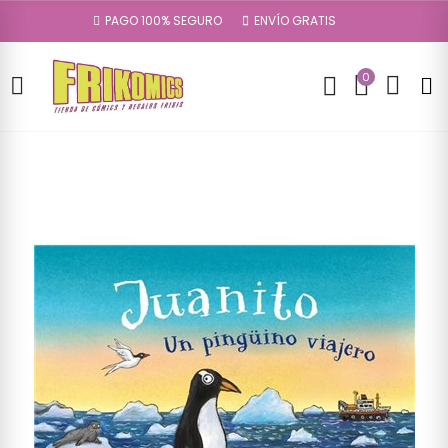
PAGO 100% SEGURO
ENVÍO GRATIS
0