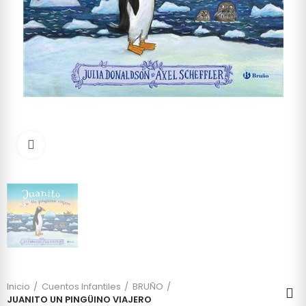
Click to enlarge
Inicio
Cuentos Infantiles
BRUÑO
JUANITO UN PINGÜINO VIAJERO