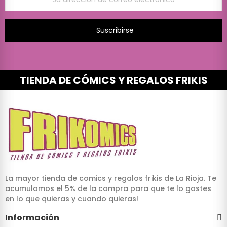
Suscribirse
TIENDA DE CÓMICS Y REGALOS FRIKIS
La mayor tienda de comics y regalos frikis de La Rioja. Te
acumulamos el 5% de la compra para que te lo gastes
en lo que quieras y cuando quieras!
Información