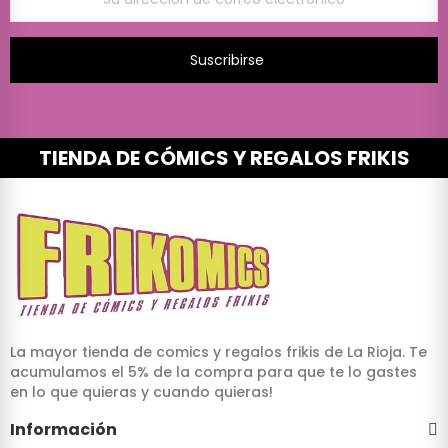
Suscribirse
TIENDA DE CÓMICS Y REGALOS FRIKIS
La mayor tienda de comics y regalos frikis de La Rioja. Te
acumulamos el 5% de la compra para que te lo gastes
en lo que quieras y cuando quieras!
Información