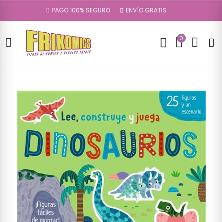
PAGO 100% SEGURO
ENVÍO GRATIS
0