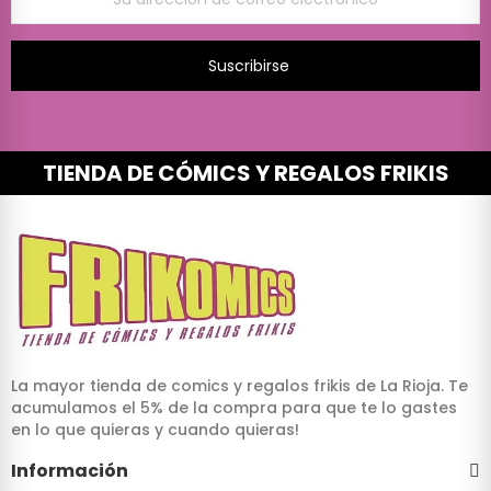
Suscribirse
TIENDA DE CÓMICS Y REGALOS FRIKIS
La mayor tienda de comics y regalos frikis de La Rioja. Te
acumulamos el 5% de la compra para que te lo gastes
en lo que quieras y cuando quieras!
Información