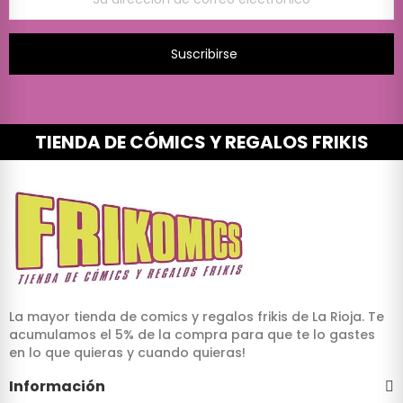
Suscribirse
TIENDA DE CÓMICS Y REGALOS FRIKIS
La mayor tienda de comics y regalos frikis de La Rioja. Te
acumulamos el 5% de la compra para que te lo gastes
en lo que quieras y cuando quieras!
Información