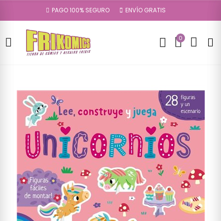
PAGO 100% SEGURO
ENVÍO GRATIS
0