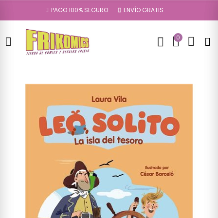
PAGO 100% SEGURO
ENVÍO GRATIS
0