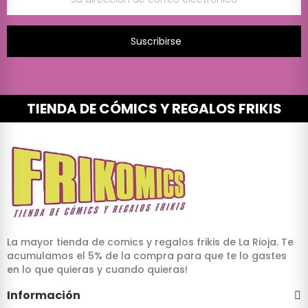
Suscribirse
TIENDA DE CÓMICS Y REGALOS FRIKIS
La mayor tienda de comics y regalos frikis de La Rioja. Te
acumulamos el 5% de la compra para que te lo gastes
en lo que quieras y cuando quieras!
Información