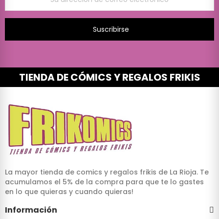
Suscribirse
TIENDA DE CÓMICS Y REGALOS FRIKIS
La mayor tienda de comics y regalos frikis de La Rioja. Te
acumulamos el 5% de la compra para que te lo gastes
en lo que quieras y cuando quieras!
Información