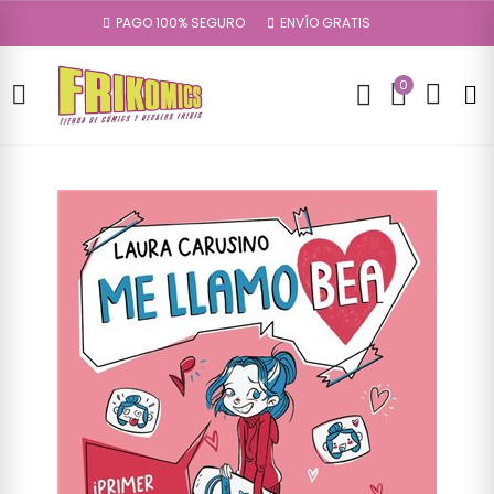
PAGO 100% SEGURO
ENVÍO GRATIS
0