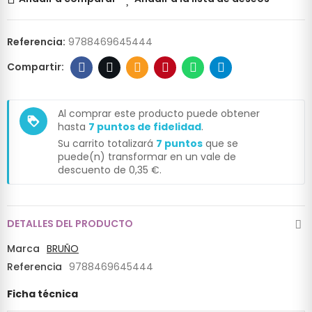
Referencia:
9788469645444
Al comprar este producto puede obtener
loyalty
hasta
7
puntos de fidelidad
.
Su carrito totalizará
7
puntos
que se
puede(n) transformar en un vale de
descuento de
0,35 €
.
DETALLES DEL PRODUCTO
Marca
BRUÑO
Referencia
9788469645444
Ficha técnica