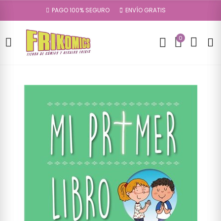
PAGO 100% SEGURO
ENVÍO GRATIS
0