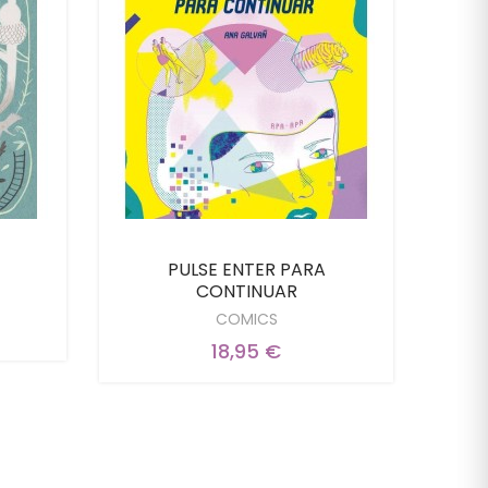
PULSE ENTER PARA
Tig
CONTINUAR
COMICS
18,95 €