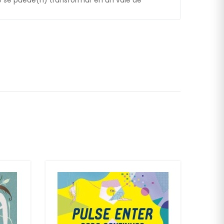
 se puede(n) transformar en un vale de