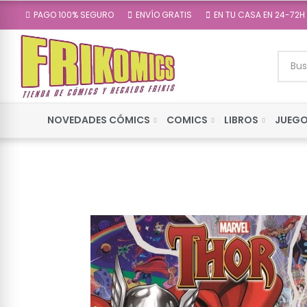
PAGO 100% SEGURO
ENVÍO GRATIS
EN TU CASA EN 24-72H
NOVEDADES CÓMICS
COMICS
LIBROS
JUEGO