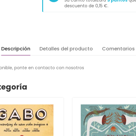
Su carrito totalizará
3
puntos
que
descuento de
0,15 €
.
Descripción
Detalles del producto
Comentarios
ponible, ponte en contacto con nosotros
tegoría