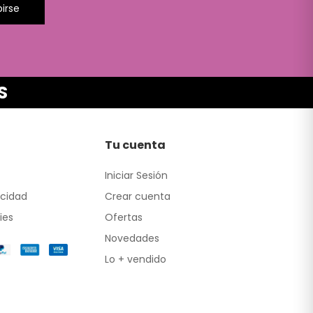
birse
S
Tu cuenta
Iniciar Sesión
acidad
Crear cuenta
ies
Ofertas
Novedades
Lo + vendido