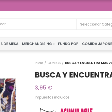
Seleccionar Cate
S DE MESA
MERCHANDISING
FUNKO POP
COMIDA JAPON
Inicio
COMICS
BUSCA Y ENCUENTRA MARV
BUSCA Y ENCUENTR
3,95 €
Impuestos incluidos