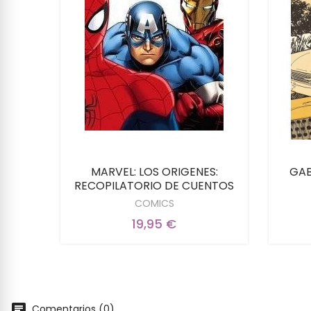
RADA
MARVEL: LOS ORIGENES:
GAB
RECOPILATORIO DE CUENTOS
COMICS
19,95 €
Comentarios (0)