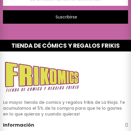
Suscribirse
TIENDA DE CÓMICS Y REGALOS FRIKIS
La mayor tienda de comics y regalos frikis de La Rioja. Te
acumulamos el 5% de la compra para que te lo gastes
en lo que quieras y cuando quieras!
Información