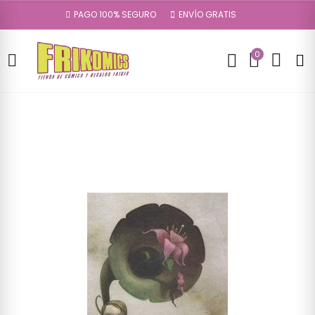
PAGO 100% SEGURO
ENVÍO GRATIS
0