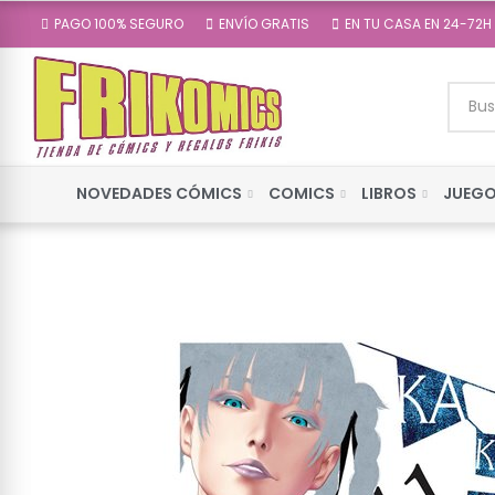
PAGO 100% SEGURO
ENVÍO GRATIS
EN TU CASA EN 24-72H
NOVEDADES CÓMICS
COMICS
LIBROS
JUEGO