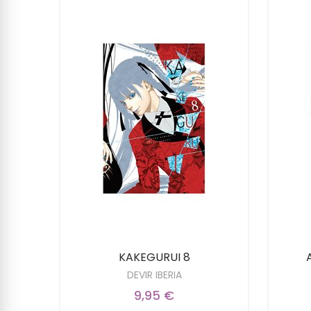
6
KAKEGURUI 8
DEVIR IBERIA
9,95 €