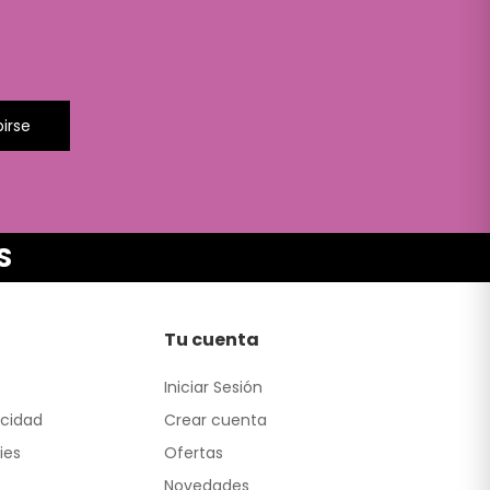
birse
S
Tu cuenta
Iniciar Sesión
acidad
Crear cuenta
ies
Ofertas
Novedades