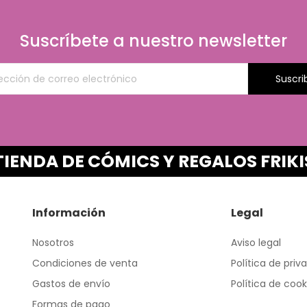
Suscríbete a nuestro newsletter
Suscri
TIENDA DE CÓMICS Y REGALOS FRIKI
Información
Legal
Nosotros
Aviso legal
Condiciones de venta
Política de priv
Gastos de envío
Política de cook
Formas de pago