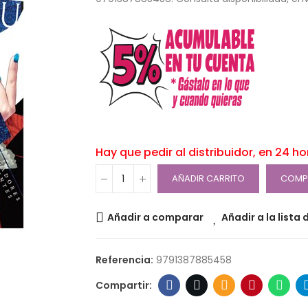
Hay que pedir al distribuidor, en 24 h
AÑADIR CARRITO
COMP
Añadir a comparar
Añadir a la lista
Referencia:
9791387885458