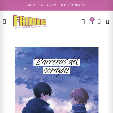
PAGO 100% SEGURO
ENVÍO GRATIS
0