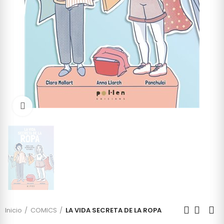
Click to enlarge
Inicio
COMICS
LA VIDA SECRETA DE LA ROPA