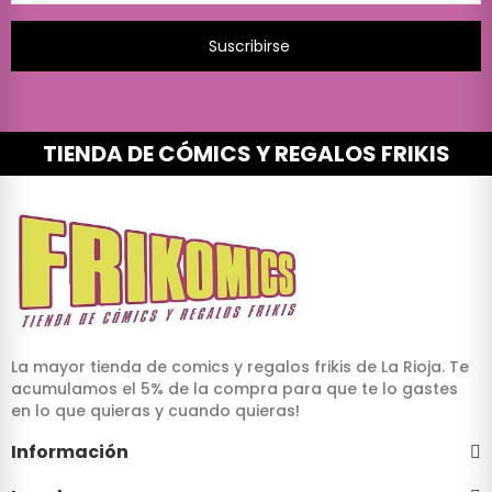
Suscribirse
TIENDA DE CÓMICS Y REGALOS FRIKIS
La mayor tienda de comics y regalos frikis de La Rioja. Te
acumulamos el 5% de la compra para que te lo gastes
en lo que quieras y cuando quieras!
Información