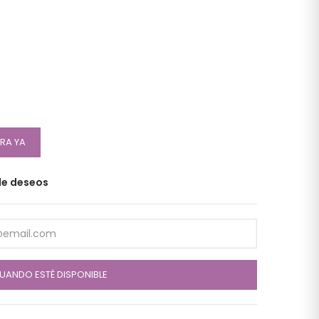
RA YA
 de deseos
UANDO ESTÉ DISPONIBLE