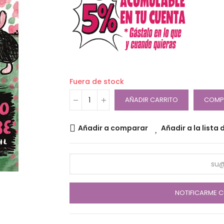
Fuera de stock
AÑADIR CARRITO
COMP
Añadir a comparar
Añadir a la lista
NOTIFICARME C