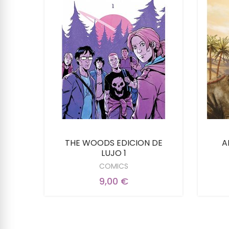
THE WOODS EDICION DE
A
LUJO 1
COMICS
9,00 €