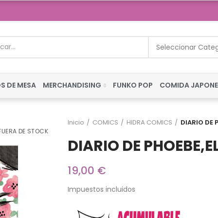
Seleccionar Cate
S DE MESA
MERCHANDISING
FUNKO POP
COMIDA JAPON
Inicio
COMICS
HIDRA COMICS
DIARIO DE 
FUERA DE STOCK
DIARIO DE PHOEBE,E
19,00 €
Impuestos incluidos