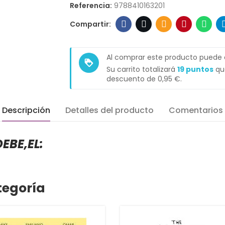
Referencia:
9788410163201
Al comprar este producto puede
loyalty
Su carrito totalizará
19
puntos
que
descuento de
0,95 €
.
Descripción
Detalles del producto
Comentarios
EBE,EL:
tegoría