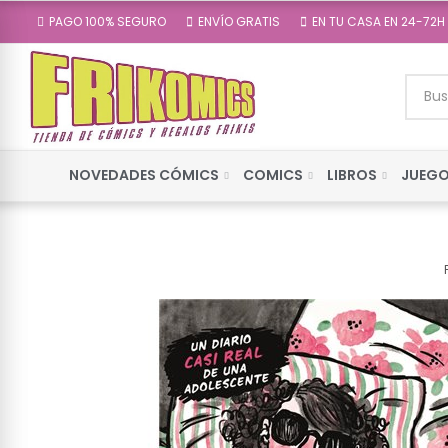
PAGO 100% SEGURO
ENVÍO GRATIS
EN TU CASA EN 24-72H
NOVEDADES CÓMICS
COMICS
LIBROS
JUEGO