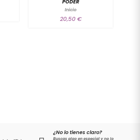
PODER
Ga
Inicio
20,50 €
¿No lo tienes claro?
Buscas algo en especial y no lo