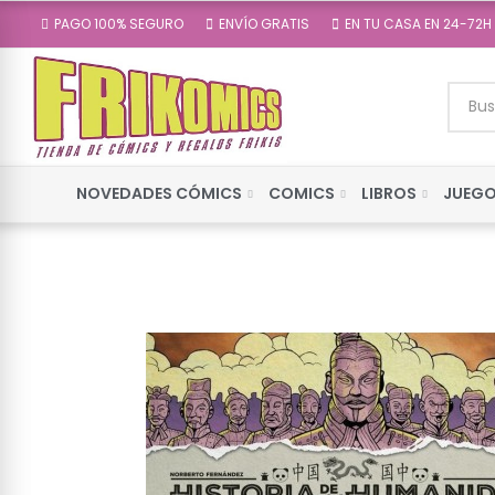
PAGO 100% SEGURO
ENVÍO GRATIS
EN TU CASA EN 24-72H
NOVEDADES CÓMICS
COMICS
LIBROS
JUEGO