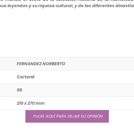
 sus leyendas y su riqueza cultural, y de las diferentes dinas
FERNANDEZ NORBERTO
Cartoné
56
210 x 270 mm
PULSE AQUÍ PARA DEJAR SU OPINIÓN