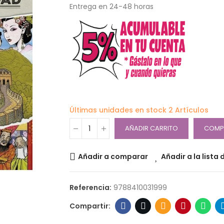
Entrega en 24-48 horas
Últimas unidades en stock
2 Artículos
AÑADIR CARRITO
COMP
Añadir a comparar
Añadir a la lista
Referencia:
9788410031999