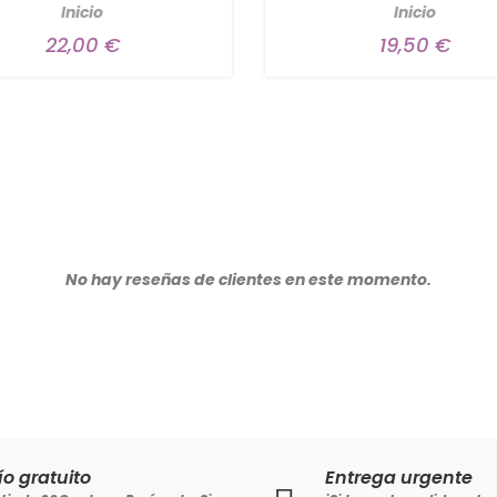
Inicio
Inicio
22,00 €
19,50 €
No hay reseñas de clientes en este momento.
ío gratuito
Entrega urgente