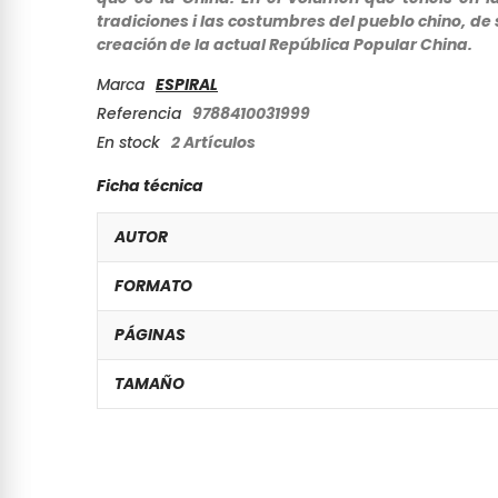
tradiciones i las costumbres del pueblo chino, de
creación de la actual República Popular China.
Marca
ESPIRAL
Referencia
9788410031999
En stock
2 Artículos
Ficha técnica
AUTOR
FORMATO
PÁGINAS
TAMAÑO