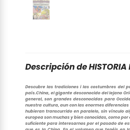
Descripción de HISTORIA
Descubre las tradiciones i las costumbres del p
país.China, el gigante desconocido del lejano Orie
general, son grandes desconocidas para Occide
nuestra cultura, aun con las enormes diferencias 
hubieran transcurrido en paralelo, sin vínculo a
europea son muchas y bien conocidas, como por eje
suficiente para interesarnos por el pasado de es
que es la China. En el volumen que tenéis en l