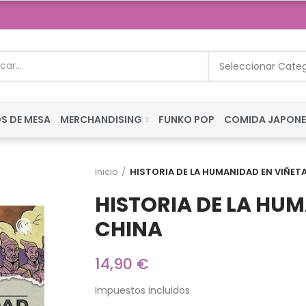
Seleccionar Cate
S DE MESA
MERCHANDISING
FUNKO POP
COMIDA JAPON
Inicio
HISTORIA DE LA HUMANIDAD EN VIÑET
HISTORIA DE LA HU
CHINA
14,90 €
Impuestos incluidos