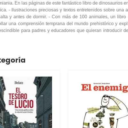
ania. En las páginas de este fantástico libro de dinosaurios en
ica. - Ilustraciones preciosas y textos entretenidos sobre una 
z alta y antes de dormir. - Con más de 100 animales, un libro 
llar una comprensión temprana del mundo prehistórico y expli
rescindible para padres y educadores que quieran introducir 
tegoría