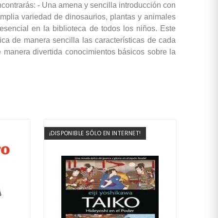
contrarás: - Una amena y sencilla introducción con
amplia variedad de dinosaurios, plantas y animales
esencial en la biblioteca de todos los niños. Este
ca de manera sencilla las características de cada
de manera divertida conocimientos básicos sobre la
¡DISPONIBLE SÓLO EN INTERNET!