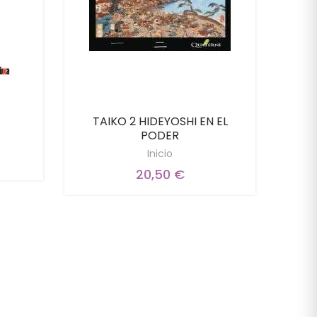
TAIKO 2 HIDEYOSHI EN EL
PODER
G
Inicio
20,50 €