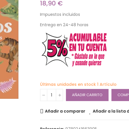
18,90 €
Impuestos incluidos
Entrega en 24-48 horas
Últimas unidades en stock
1 Artículo
AÑADIR CARRITO
COMP
Añadir a comparar
Añadir a la lista