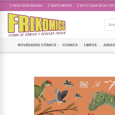
PAGO 100% SEGURO
ENVÍO GRATIS
EN TU CASA EN 24-72H
NOVEDADES CÓMICS
COMICS
LIBROS
JUEGO