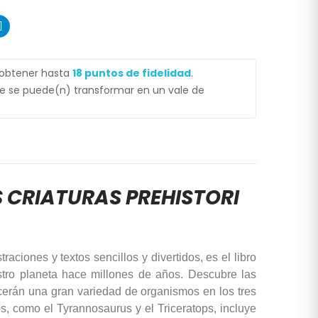
 obtener hasta
18
puntos de fidelidad
.
 se puede(n) transformar en un vale de
S CRIATURAS PREHISTORI
aciones y textos sencillos y divertidos, es el libro
stro planeta hace millones de años. Descubre las
ocerán una gran variedad de organismos en los tres
s, como el Tyrannosaurus y el Triceratops, incluye