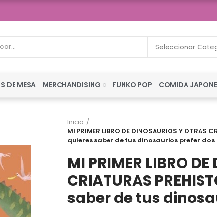
Seleccionar Cate
S DE MESA
MERCHANDISING
FUNKO POP
COMIDA JAPON
Inicio
MI PRIMER LIBRO DE DINOSAURIOS Y OTRAS C
quieres saber de tus dinosaurios preferidos
MI PRIMER LIBRO DE
CRIATURAS PREHISTO
saber de tus dinosa