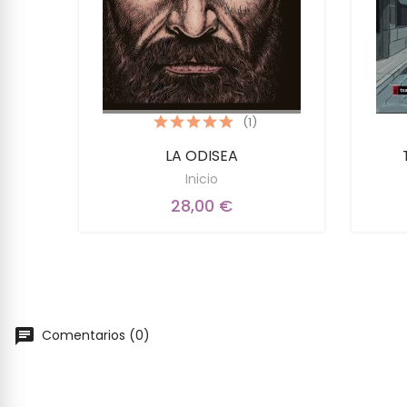
(1)
LA ODISEA
Inicio
28,00 €
Comentarios (0)