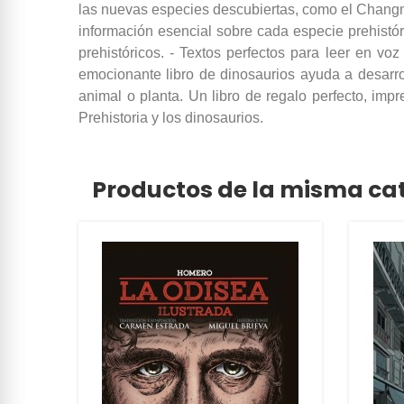
las nuevas especies descubiertas, como el Changmi
información esencial sobre cada especie prehistór
prehistóricos. - Textos perfectos para leer en vo
emocionante libro de dinosaurios ayuda a desarro
animal o planta. Un libro de regalo perfecto, imp
Prehistoria y los dinosaurios.
Productos de la misma ca