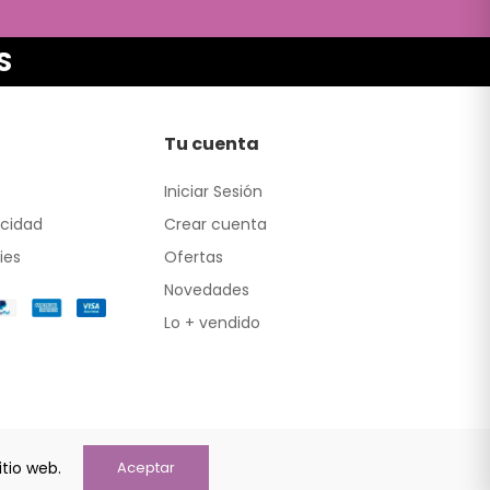
S
Tu cuenta
Iniciar Sesión
acidad
Crear cuenta
ies
Ofertas
Novedades
Lo + vendido
itio web.
Aceptar