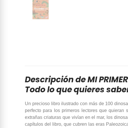
Descripción de MI PRIME
Todo lo que quieres saber
Un precioso libro ilustrado con más de 100 dinosaur
perfecto para los primeros lectores que quieran
extrañas criaturas que vivían en el mar, los dino
capítulos del libro, que cubren las eras Paleozoi