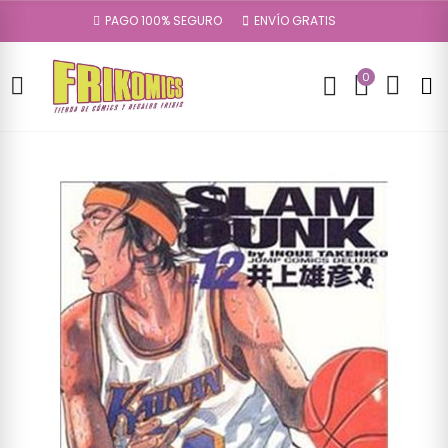
PAGO 100% SEGURO
ENVÍO GRATIS
0