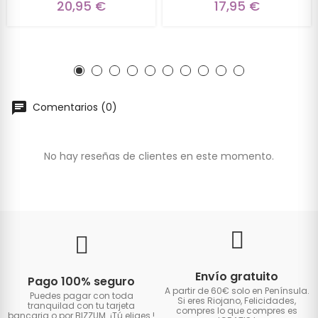
20,95 €
17,95 €
Comentarios (0)
No hay reseñas de clientes en este momento.
Envío gratuito
Pago 100% seguro
A partir de 60€ solo en Península.
Puedes pagar con toda
Si eres Riojano, Felicidades,
tranquilad con tu tarjeta
compres lo que compres es
bancaria o por BIZZUM. ¡Tú eliges
!