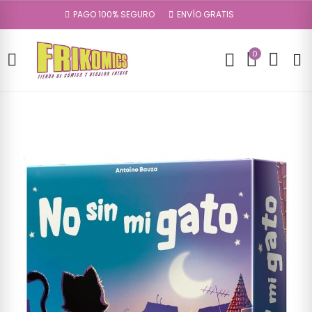
PAGO 100% SEGURO
ENVÍO GRATIS
0