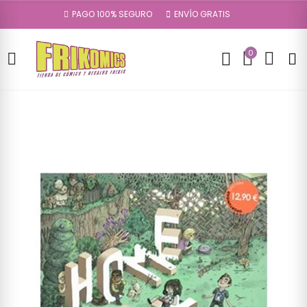
PAGO 100% SEGURO
ENVÍO GRATIS
0