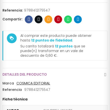
Referencia:
9788412175547
Al comprar este producto puede obtener
loyalty
hasta
12
puntos de fidelidad
.
Su carrito totalizará
12
puntos
que se
puede(n) transformar en un vale de
descuento de
0,60 €
.
DETALLES DEL PRODUCTO
Marca
COSMICA EDITORIAL
Referencia
9788412175547
Ficha técnica