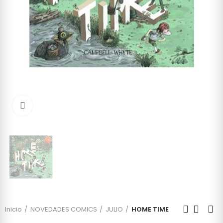
Click to enlarge
Inicio
NOVEDADES COMICS
JULIO
HOME TIME