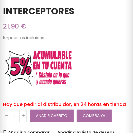
INTERCEPTORES
21,90 €
Impuestos incluidos
Hay que pedir al distribuidor, en 24 horas en tienda
AÑADIR CARRITO
COMPRA YA
Añadir a comparar
Añadir a la lista de deseos