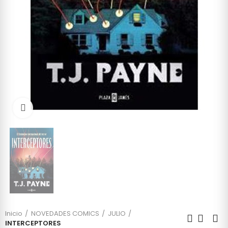
Click to enlarge
Inicio
NOVEDADES COMICS
JULIO
INTERCEPTORES