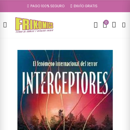
PAGO 100% SEGURO
ENVÍO GRATIS
0