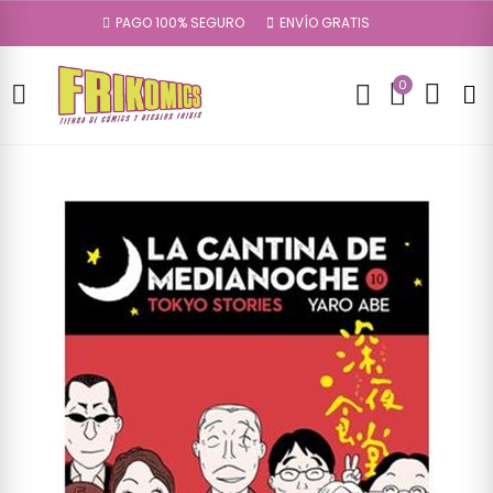
PAGO 100% SEGURO
ENVÍO GRATIS
0