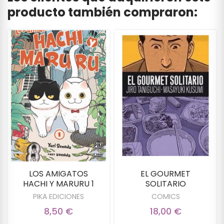
producto también compraron:
LOS AMIGATOS
EL GOURMET
HACHI Y MARURU 1
SOLITARIO
PIKA EDICIONES
COMICS
8,50 €
18,00 €