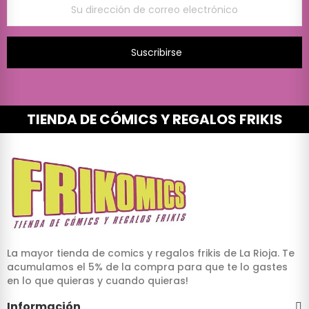
Suscribirse
TIENDA DE CÓMICS Y REGALOS FRIKIS
La mayor tienda de comics y regalos frikis de La Rioja. Te
acumulamos el 5% de la compra para que te lo gastes
en lo que quieras y cuando quieras!
Información