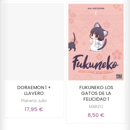
DORAEMON 1 +
FUKUNEKO LOS
LLAVERO
GATOS DE LA
FELICIDAD 1
Planeta Julio
MARZO
17,95 €
8,50 €