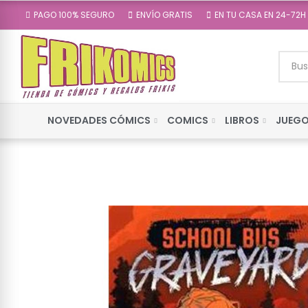
PAGO 100% SEGURO
ENVÍO GRATIS
EN TU CASA EN 24-72H
NOVEDADES CÓMICS
COMICS
LIBROS
JUEGO