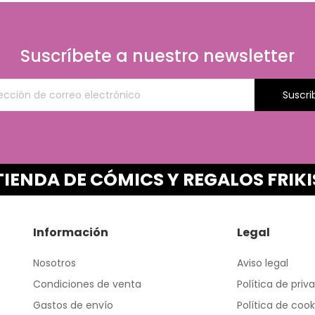
Suscríbete a nuestro newsletter
Suscri
TIENDA DE CÓMICS Y REGALOS FRIKI
Información
Legal
Nosotros
Aviso legal
Condiciones de venta
Política de priv
Gastos de envío
Política de cook