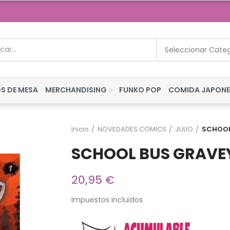
Seleccionar Cate
S DE MESA
MERCHANDISING
FUNKO POP
COMIDA JAPON
Inicio
NOVEDADES COMICS
JULIO
SCHOOL
SCHOOL BUS GRAVEY
20,95 €
Impuestos incluidos