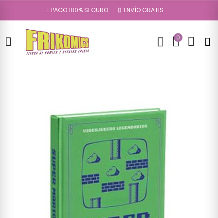
PAGO 100% SEGURO
ENVÍO GRATIS
0