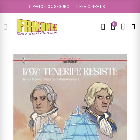
PAGO 100% SEGURO
ENVÍO GRATIS
0