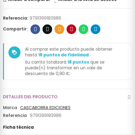
Referencia:
9791399183986
Al comprar este producto puede obtener
loyalty
hasta
18
puntos de fidelidad
.
Su carrito totalizará
18
puntos
que se
puede(n) transformar en un vale de
descuento de
0,90 €
.
DETALLES DEL PRODUCTO
Marca
CASCABORRA EDICIONES
Referencia
9791399183986
Ficha técnica