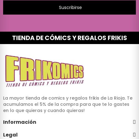
Suscribirse
TIENDA DE CÓMICS Y REGALOS FRIKIS
La mayor tienda de comics y regalos frikis de La Rioja. Te
acumulamos el 5% de la compra para que te lo gastes
en lo que quieras y cuando quieras!
Información
Legal