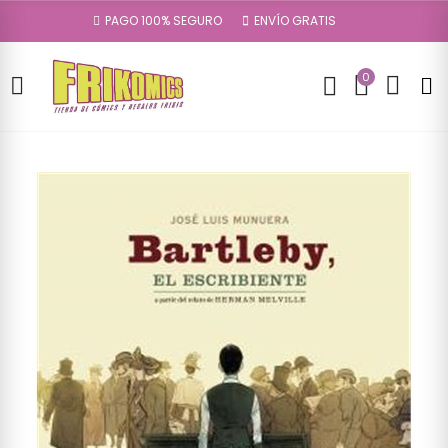
PAGO 100% SEGURO
ENVÍO GRATIS
0