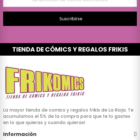
Suscribirse
TIENDA DE CÓMICS Y REGALOS FRIKIS
La mayor tienda de comics y regalos frikis de La Rioja. Te
acumulamos el 5% de la compra para que te lo gastes
en lo que quieras y cuando quieras!
Información