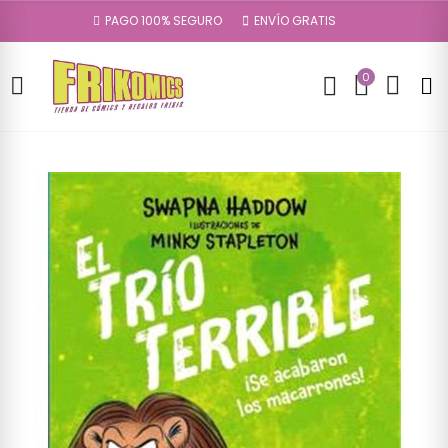
PAGO 100% SEGURO
ENVÍO GRATIS
0