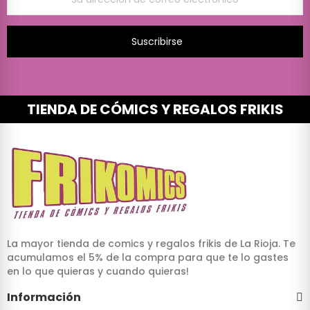
Suscribirse
TIENDA DE CÓMICS Y REGALOS FRIKIS
La mayor tienda de comics y regalos frikis de La Rioja. Te
acumulamos el 5% de la compra para que te lo gastes
en lo que quieras y cuando quieras!
Información