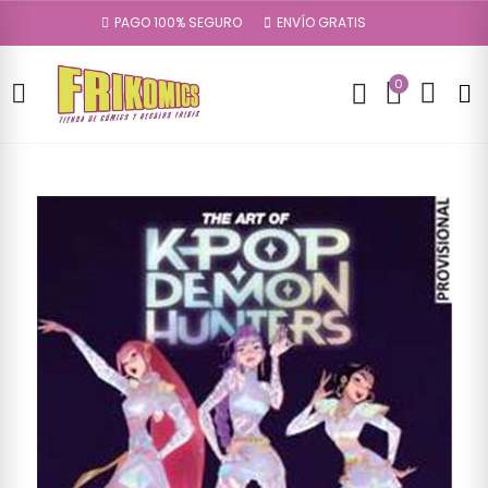
PAGO 100% SEGURO
ENVÍO GRATIS
0