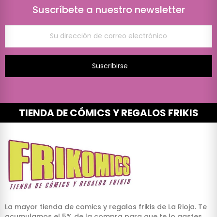
Suscríbete a nuestro newsletter
Suscribirse
TIENDA DE CÓMICS Y REGALOS FRIKIS
La mayor tienda de comics y regalos frikis de La Rioja. Te
acumulamos el 5% de la compra para que te lo gastes