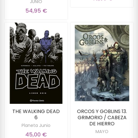
JUNIO
54,95 €
THE WALKING DEAD
ORCOS Y GOBLINS 13.
6
GRIMORIO / CABEZA
DE HIERRO
Planeta Junio
MAYO
45,00 €