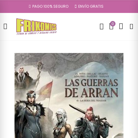
PAGO 100% SEGURO
ENVÍO GRATIS
0