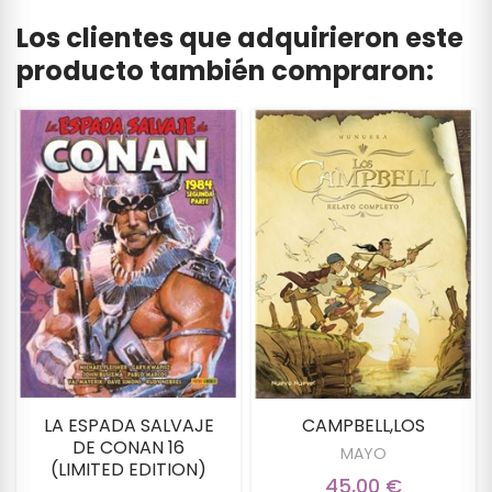
Los clientes que adquirieron este
producto también compraron:
LA ESPADA SALVAJE
CAMPBELL,LOS
DE CONAN 16
MAYO
(LIMITED EDITION)
45,00 €