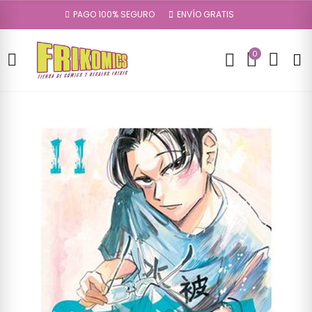
PAGO 100% SEGURO
ENVÍO GRATIS
0