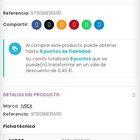
Referencia:
9791388355110
Al comprar este producto puede obtener
loyalty
hasta
9
puntos de fidelidad
.
Su carrito totalizará
9
puntos
que se
puede(n) transformar en un vale de
descuento de
0,45 €
.
DETALLES DEL PRODUCTO
Marca
IVREA
Referencia
9791388355110
Ficha técnica