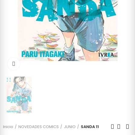
Click to enlarge
Inicio
NOVEDADES COMICS
JUNIO
SANDA 11