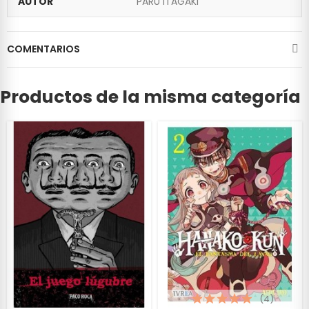
AUTOR
PARU ITAGAKI
COMENTARIOS
Productos de la misma categoría
(4)