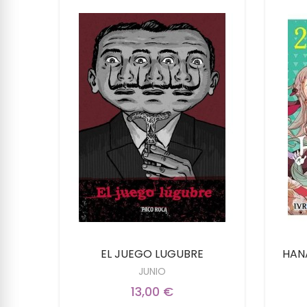
TURE
EL JUEGO LUGUBRE
HAN
NDS
JUNIO
13,00 €