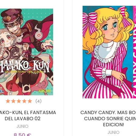
(4)
AKO-KUN, EL FANTASMA
CANDY CANDY. MAS BO
DEL LAVABO 02
CUANDO SONRIE QUI
EDICION!
JUNIO
JUNIO
8,50 €