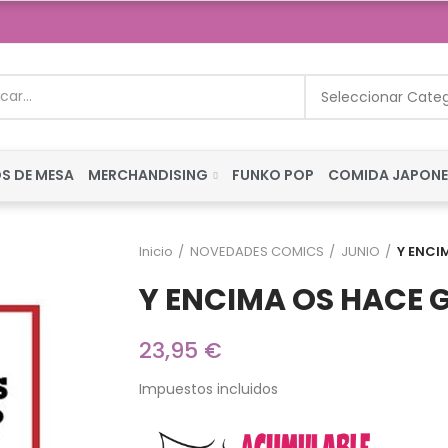
Seleccionar Cate
S DE MESA
MERCHANDISING
FUNKO POP
COMIDA JAPON
Inicio
NOVEDADES COMICS
JUNIO
Y ENCI
Y ENCIMA OS HACE 
23,95 €
Impuestos incluidos