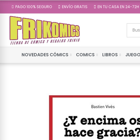
PAGO 100% SEGURO
ENVÍO GRATIS
EN TU CASA EN 24-72H
NOVEDADES CÓMICS
COMICS
LIBROS
JUEGO