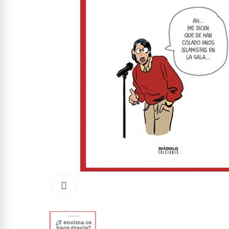
Click to enlarge