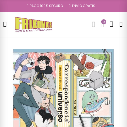
PAGO 100% SEGURO
ENVÍO GRATIS
0