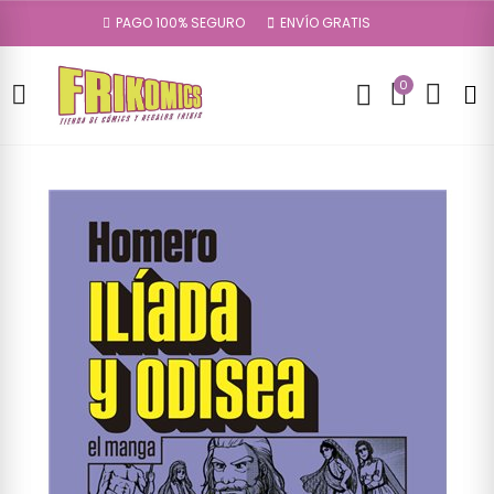
PAGO 100% SEGURO
ENVÍO GRATIS
0