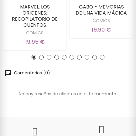
MARVEL: LOS
GABO - MEMORIAS
ORIGENES:
DE UNA VIDA MÁGICA
RECOPILATORIO DE
COMICS
CUENTOS
19,90 €
COMICS
19,95 €
Comentarios (0)
No hay reseñas de clientes en este momento.