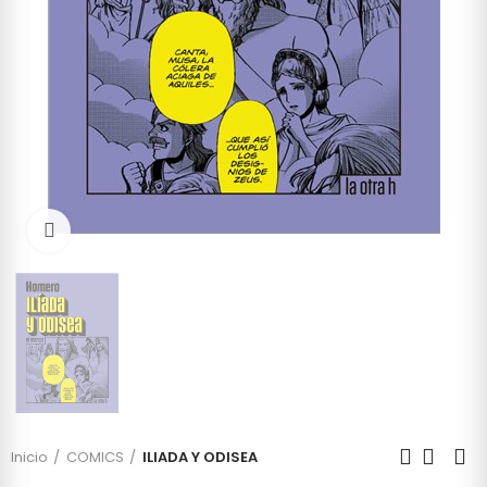
Click to enlarge
Inicio
COMICS
ILIADA Y ODISEA