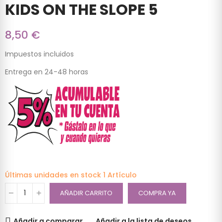
KIDS ON THE SLOPE 5
8,50 €
Impuestos incluidos
Entrega en 24-48 horas
Últimas unidades en stock
1 Artículo
AÑADIR CARRITO
COMPRA YA
Añadir a comparar
Añadir a la lista de deseos