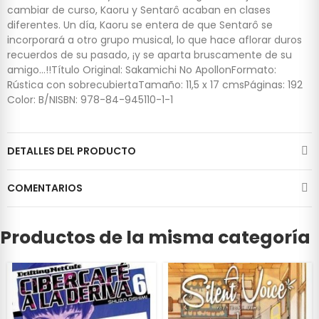
cambiar de curso, Kaoru y Sentarô acaban en clases
diferentes. Un día, Kaoru se entera de que Sentarô se
incorporará a otro grupo musical, lo que hace aflorar duros
recuerdos de su pasado, ¡y se aparta bruscamente de su
amigo...!!Título Original: Sakamichi No ApollonFormato:
Rústica con sobrecubiertaTamaño: 11,5 x 17 cmsPáginas: 192
Color: B/NISBN: 978-84-945110-1-1
DETALLES DEL PRODUCTO
COMENTARIOS
Productos de la misma categoría