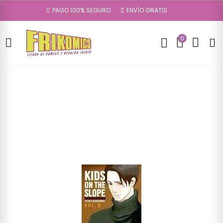
PAGO 100% SEGURO
ENVÍO GRATIS
0