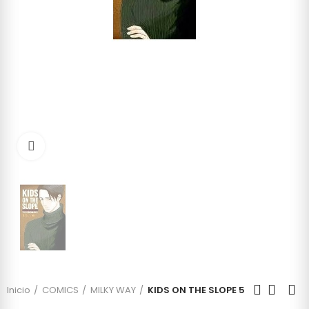
Click to enlarge
Inicio
COMICS
MILKY WAY
KIDS ON THE SLOPE 5