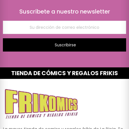
Suscríbete a nuestro newsletter
Suscribirse
TIENDA DE CÓMICS Y REGALOS FRIKIS
La mayor tienda de comics y regalos frikis de La Rioja. Te