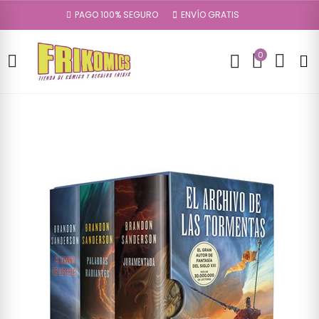
PAGO 100% SEGURO
ENVÍO GRATIS
0