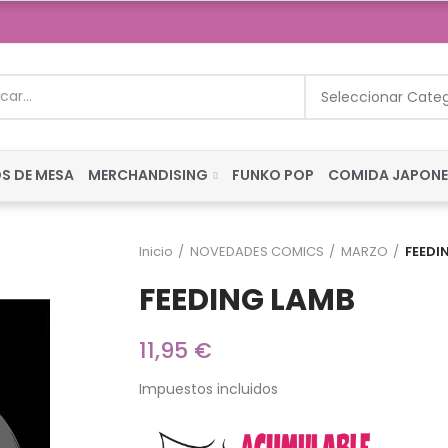
Seleccionar Cate
S DE MESA
MERCHANDISING
FUNKO POP
COMIDA JAPON
Inicio
NOVEDADES COMICS
MARZO
FEEDI
FEEDING LAMB
11,95 €
Impuestos incluidos