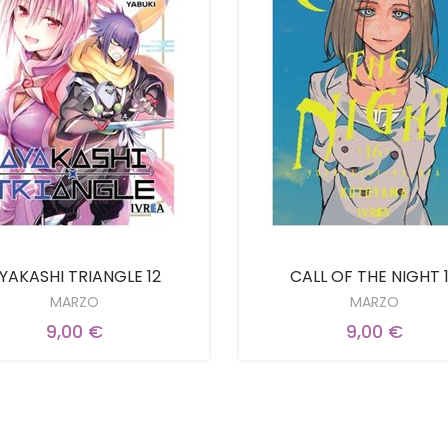
YAKASHI TRIANGLE 12
CALL OF THE NIGHT 
MARZO
MARZO
9,00 €
9,00 €