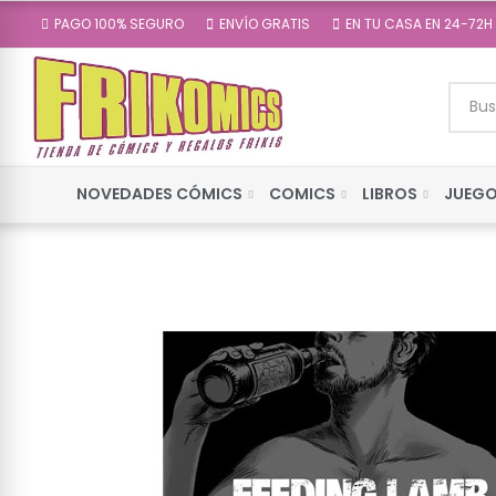
PAGO 100% SEGURO
ENVÍO GRATIS
EN TU CASA EN 24-72H
NOVEDADES CÓMICS
COMICS
LIBROS
JUEGO