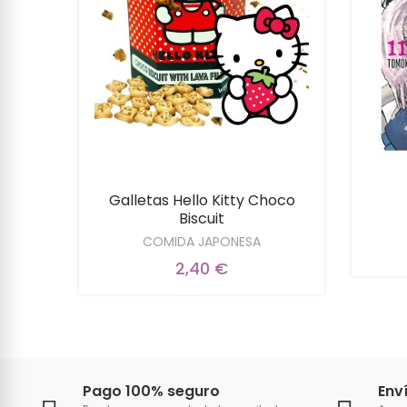
Galletas Hello Kitty Choco
Biscuit
COMIDA JAPONESA
2,40 €
Pago 100% seguro
Env