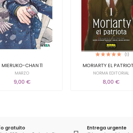
(1)
MIERUKO-CHAN 11
MORIARTY EL PATRIOT
MARZO
NORMA EDITORIAL
9,00 €
8,00 €
ío gratuito
Entrega urgente