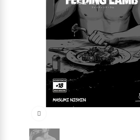
Click to enlarge