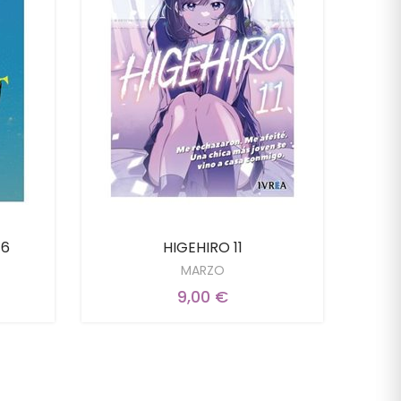
16
HIGEHIRO 11
MARZO
9,00 €