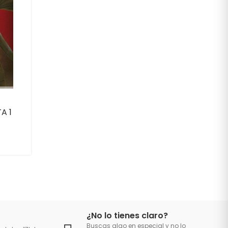
A 1
¿No lo tienes claro?
Buscas algo en especial y no lo