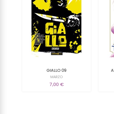
GIALLO 09
A
MARZO
7,00 €