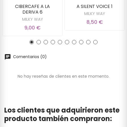
CIBERCAFE A LA
A SILENT VOICE 1
DERIVA 6
MILKY WAY
MILKY WAY
8,50 €
9,00 €
Comentarios (0)
No hay reseñas de clientes en este momento.
Los clientes que adquirieron este
producto también compraron: