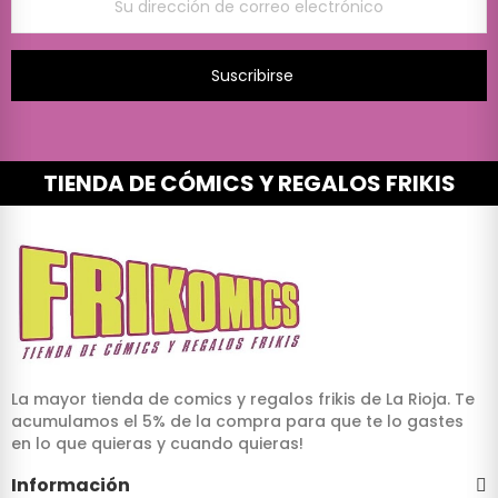
Suscribirse
TIENDA DE CÓMICS Y REGALOS FRIKIS
La mayor tienda de comics y regalos frikis de La Rioja. Te
acumulamos el 5% de la compra para que te lo gastes
en lo que quieras y cuando quieras!
Información