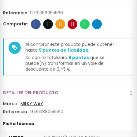
Referencia:
9791388055560
Al comprar este producto puede obtener
loyalty
hasta
9
puntos de fidelidad
.
Su carrito totalizará
9
puntos
que se
puede(n) transformar en un vale de
descuento de
0,45 €
.
DETALLES DEL PRODUCTO
Marca
MILKY WAY
Referencia
9791388055560
Ficha técnica