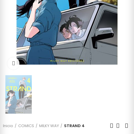
Click to enlarge
Inicio
COMICS
MILKY WAY
STRAND 4