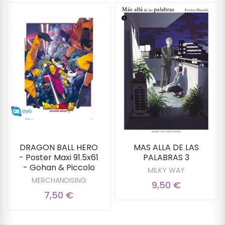
DRAGON BALL HERO
MAS ALLA DE LAS
- Poster Maxi 91.5x61
PALABRAS 3
- Gohan & Piccolo
MILKY WAY
MERCHANDISING
9,50 €
7,50 €