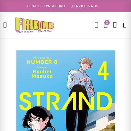
PAGO 100% SEGURO
ENVÍO GRATIS
0